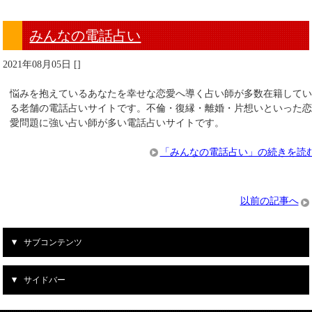
みんなの電話占い
2021年08月05日
[
]
悩みを抱えているあなたを幸せな恋愛へ導く占い師が多数在籍して
る老舗の電話占いサイトです。不倫・復縁・離婚・片想いといった
愛問題に強い占い師が多い電話占いサイトです。
「みんなの電話占い」の続きを読
以前の記事へ
サブコンテンツ
サイドバー