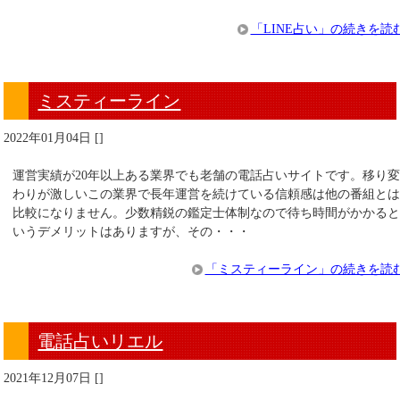
「LINE占い」の続きを読
ミスティーライン
2022年01月04日
[
]
運営実績が20年以上ある業界でも老舗の電話占いサイトです。移り
わりが激しいこの業界で長年運営を続けている信頼感は他の番組と
比較になりません。少数精鋭の鑑定士体制なので待ち時間がかかる
いうデメリットはありますが、その・・・
「ミスティーライン」の続きを読
電話占いリエル
2021年12月07日
[
]