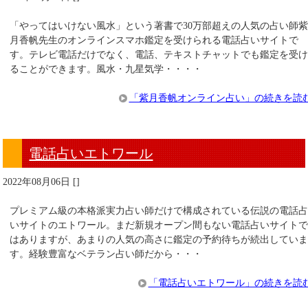
「やってはいけない風水」という著書で30万部超えの人気の占い師
月香帆先生のオンラインスマホ鑑定を受けられる電話占いサイトで
す。テレビ電話だけでなく、電話、テキストチャットでも鑑定を受
ることができます。風水・九星気学・・・・
「紫月香帆オンライン占い」の続きを読
電話占いエトワール
2022年08月06日
[
]
プレミアム級の本格派実力占い師だけで構成されている伝説の電話
いサイトのエトワール。まだ新規オープン間もない電話占いサイト
はありますが、あまりの人気の高さに鑑定の予約待ちが続出してい
す。経験豊富なベテラン占い師だから・・・
「電話占いエトワール」の続きを読