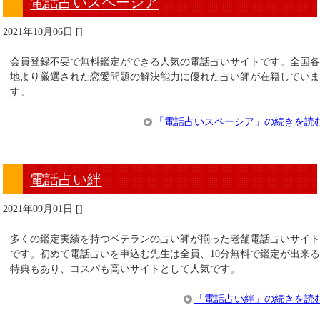
電話占いスペーシア
2021年10月06日
[
]
会員登録不要で無料鑑定ができる人気の電話占いサイトです。全国
地より厳選された恋愛問題の解決能力に優れた占い師が在籍してい
す。
「電話占いスペーシア」の続きを読
電話占い絆
2021年09月01日
[
]
多くの鑑定実績を持つベテランの占い師が揃った老舗電話占いサイ
です。初めて電話占いを申込む先生は全員、10分無料で鑑定が出来
特典もあり、コスパも高いサイトとして人気です。
「電話占い絆」の続きを読