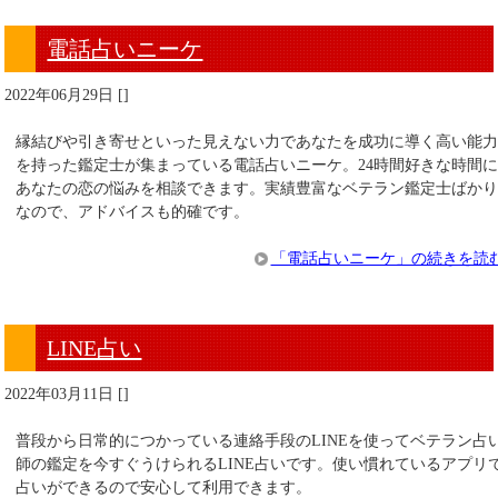
電話占いニーケ
2022年06月29日
[
]
縁結びや引き寄せといった見えない力であなたを成功に導く高い能
を持った鑑定士が集まっている電話占いニーケ。24時間好きな時間
あなたの恋の悩みを相談できます。実績豊富なベテラン鑑定士ばか
なので、アドバイスも的確です。
「電話占いニーケ」の続きを読
LINE占い
2022年03月11日
[
]
普段から日常的につかっている連絡手段のLINEを使ってベテラン占
師の鑑定を今すぐうけられるLINE占いです。使い慣れているアプリ
占いができるので安心して利用できます。