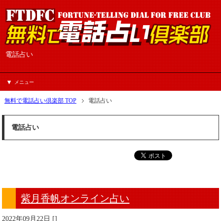
電話占い
メニュー
無料で電話占い倶楽部 TOP
電話占い
電話占い
紫月香帆オンライン占い
2022年09月22日
[
]