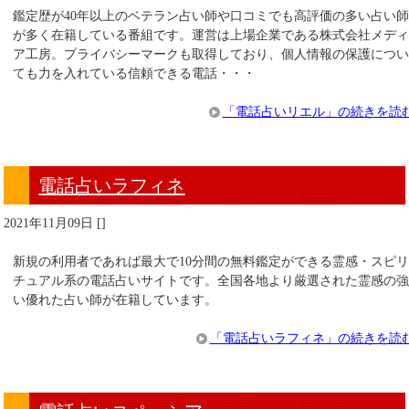
鑑定歴が40年以上のベテラン占い師や口コミでも高評価の多い占い
が多く在籍している番組です。運営は上場企業である株式会社メデ
ア工房。プライバシーマークも取得しており、個人情報の保護につ
ても力を入れている信頼できる電話・・・
「電話占いリエル」の続きを読
電話占いラフィネ
2021年11月09日
[
]
新規の利用者であれば最大で10分間の無料鑑定ができる霊感・スピ
チュアル系の電話占いサイトです。全国各地より厳選された霊感の
い優れた占い師が在籍しています。
「電話占いラフィネ」の続きを読