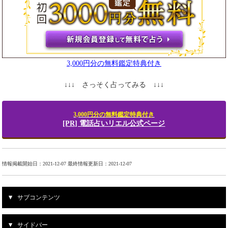
3,000円分の無料鑑定特典付き
↓↓↓ さっそく占ってみる ↓↓↓
3,000円分の無料鑑定特典付き
[PR] 電話占いリエル公式ページ
情報掲載開始日：2021-12-07 最終情報更新日：2021-12-07
サブコンテンツ
サイドバー