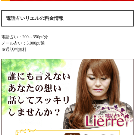
電話占いリエルの料金情報
電話占い：200～350pt/分
メール占い：5,000pt/通
※通話料無料