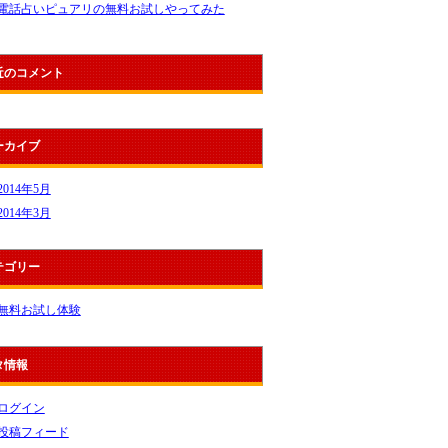
電話占いピュアリの無料お試しやってみた
近のコメント
ーカイブ
2014年5月
2014年3月
テゴリー
無料お試し体験
タ情報
ログイン
投稿フィード