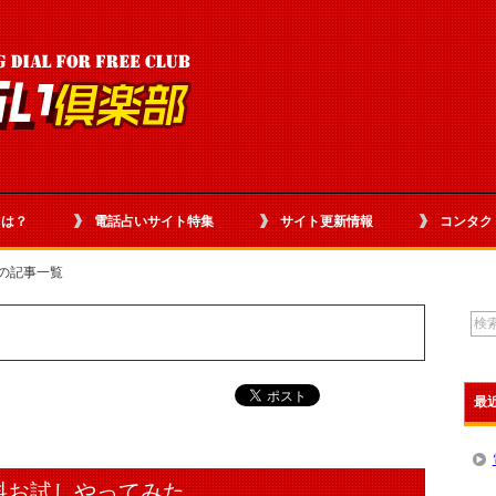
とは？
電話占いサイト特集
サイト更新情報
コンタク
」の記事一覧
最
料お試しやってみた