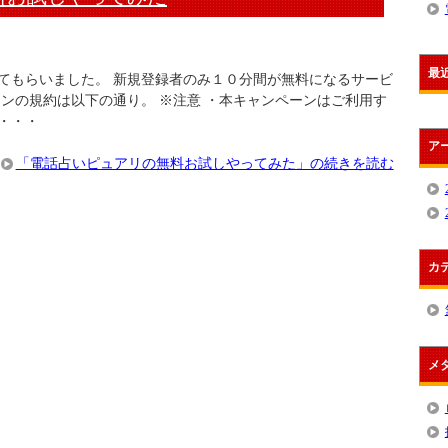
最
てもらいました。 新規登録者のみ１０分間が無料になるサービ
ンの規約は以下の通り。 ※注意 ・本キャンペーンはご利用す
・・・
ア
「電話占いピュアリの無料お試しやってみた」の続きを読む
カ
メ