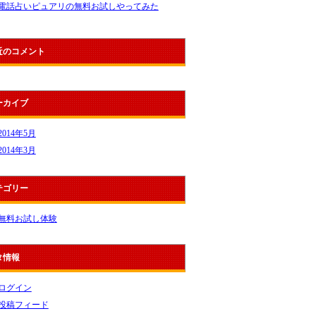
電話占いピュアリの無料お試しやってみた
近のコメント
ーカイブ
2014年5月
2014年3月
テゴリー
無料お試し体験
タ情報
ログイン
投稿フィード