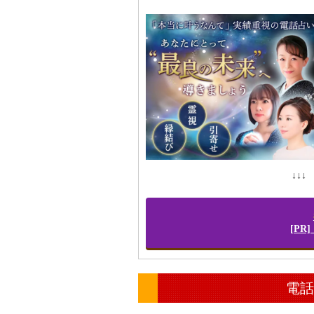
↓↓
[P
電