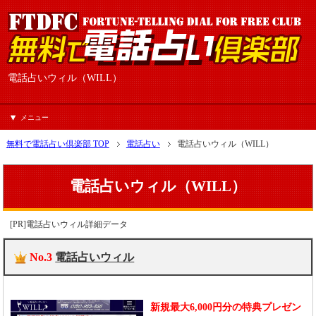
電話占いウィル（WILL）
メニュー
無料で電話占い倶楽部 TOP
電話占い
電話占いウィル（WILL）
電話占いウィル（WILL）
[PR]電話占いウィル詳細データ
No.3
電話占いウィル
新規最大6,000円分の特典プレゼン