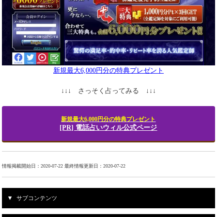
新規最大6,000円分の特典プレゼント
↓↓↓ さっそく占ってみる ↓↓↓
新規最大6,000円分の特典プレゼント
[PR] 電話占いウィル公式ページ
情報掲載開始日：2020-07-22 最終情報更新日：2020-07-22
サブコンテンツ