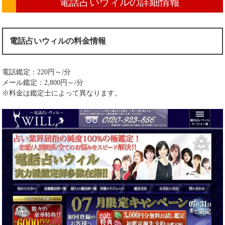
電話占いウィルの詳細情報
電話占いウィルの料金情報
電話鑑定：220円～/分
メール鑑定：2,800円～/分
※料金は鑑定士によって異なります。