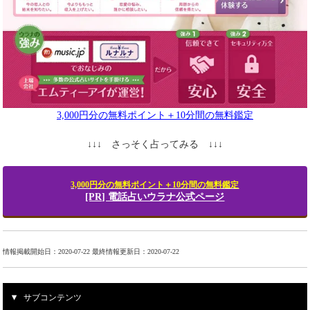
3,000円分の無料ポイント＋10分間の無料鑑定
↓↓↓ さっそく占ってみる ↓↓↓
3,000円分の無料ポイント＋10分間の無料鑑定
[PR] 電話占いウラナ公式ページ
情報掲載開始日：2020-07-22 最終情報更新日：2020-07-22
サブコンテンツ