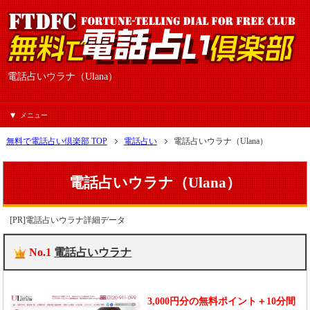
電話占いウラナ（Ulana）
メニュー
無料で電話占い倶楽部 TOP
電話占い
電話占いウラナ（Ulana）
電話占いウラナ（Ulana）
[PR]電話占いウラナ詳細データ
No.1
電話占いウラナ
3,000円分の無料ポイント＋10分間