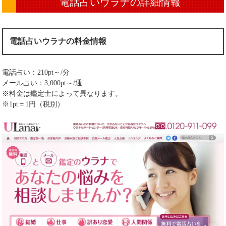
電話占いウラナの詳細情報
電話占いウラナの料金情報
電話占い：210pt～/分
メール占い：3,000pt～/通
※料金は鑑定士によって異なります。
※1pt＝1円（税別）