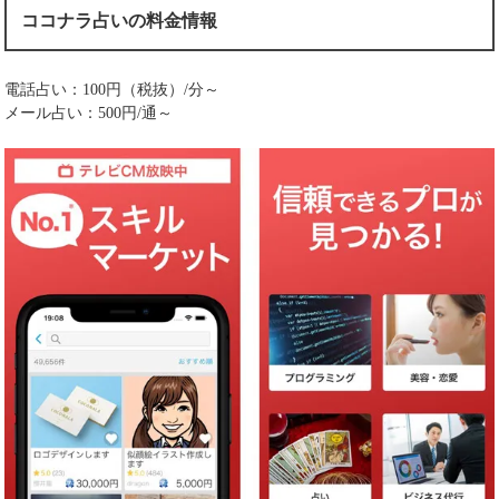
ココナラ占いの料金情報
電話占い：100円（税抜）/分～
メール占い：500円/通～