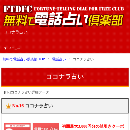
ココナラ占い
メニュー
無料で電話占い倶楽部 TOP
電話占い
ココナラ占い
ココナラ占い
[PR]ココナラ占い詳細データ
No.16
ココナラ占い
初回最大3,000円分の値引きクーポ