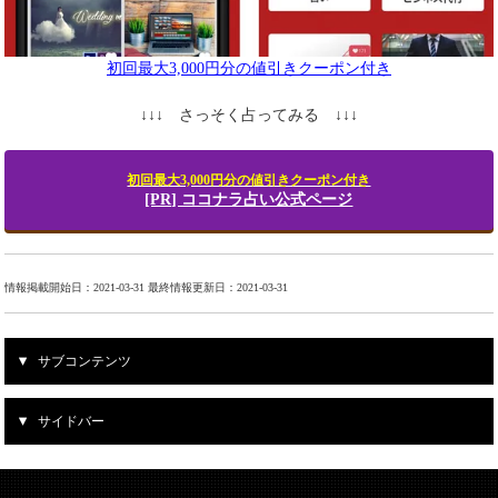
初回最大3,000円分の値引きクーポン付き
↓↓↓ さっそく占ってみる ↓↓↓
初回最大3,000円分の値引きクーポン付き
[PR] ココナラ占い公式ページ
情報掲載開始日：2021-03-31 最終情報更新日：2021-03-31
サブコンテンツ
サイドバー